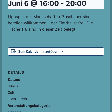
Juni 6 @ 16:00
-
20:00
Ligaspiel der Mannschaften. Zuschauer sind
herzlich willkommen – der Eintritt ist frei. Die
Tische 1-8 sind in dieser Zeit belegt.
Zum Kalender hinzufügen
DETAILS
Datum:
Juni 6
Zeit:
16:00 - 20:00
Veranstaltungskategorie: