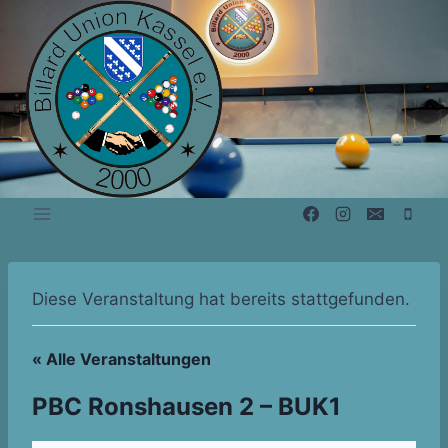
Zum
Inhalt
springen
Diese Veranstaltung hat bereits stattgefunden.
« Alle Veranstaltungen
PBC Ronshausen 2 – BUK1