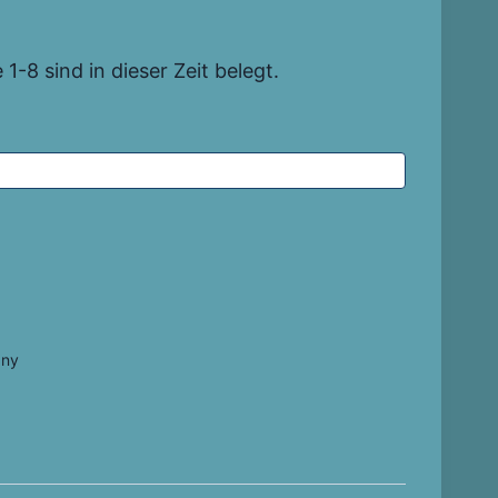
1-8 sind in dieser Zeit belegt.
any