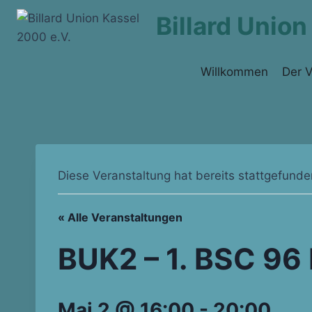
Zum
Billard Union
Inhalt
springen
Willkommen
Der V
Diese Veranstaltung hat bereits stattgefunde
« Alle Veranstaltungen
BUK2 – 1. BSC 96 
Mai 2 @ 16:00
-
20:00