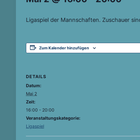
Ligaspiel der Mannschaften. Zuschauer sind h
Zum Kalender hinzufügen
DETAILS
Datum:
Mai 2
Zeit:
16:00 - 20:00
Veranstaltungskategorie:
Ligaspiel