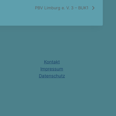
PBV Limburg e. V. 3 – BUK1
Kontakt
Impressum
Datenschutz